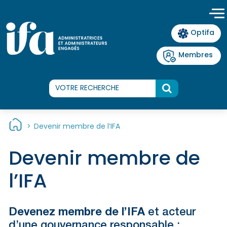
Panneau de gestion des cookies
Optifa
Membres
>
Devenir membre de l’IFA
Devenir membre de
l’IFA
Devenez membre de l’IFA
et acteur
d’une gouvernance responsable :