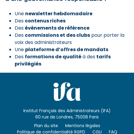
newsletter hebdomadaire
Une
contenus riches
Des
événements de référence
Des
commissions et des clubs
Des
pour porter la
voix des administrateurs
plateforme d’offres de mandats
Une
formations de qualité
tarifs
Des
à des
privilégiés
Institut Français des Administrateurs (IFA)
60 rue de Londres, 75008 Paris
Plan du site
Mentions légales
Politique de confidentialité RGPD
CGU
FAQ