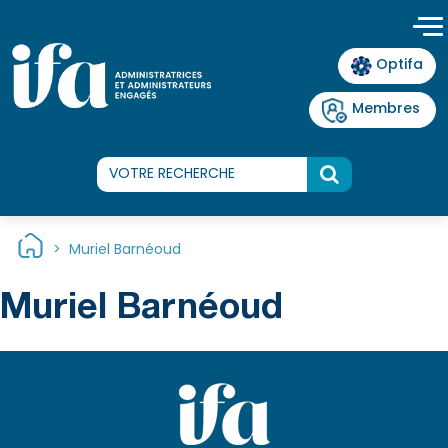
Panneau de gestion des cookies
Optifa
Membres
>
Muriel Barnéoud
Muriel Barnéoud