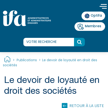
Panneau de gestion des cookies
Optifa
Membres
>
Publications
>
Le devoir de loyauté en droit des
sociétés
Le devoir de loyauté en
droit des sociétés
RETOUR À LA LISTE