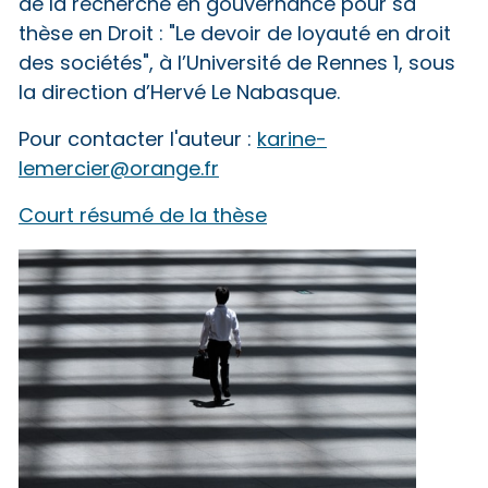
de la recherche en gouvernance pour sa
thèse en Droit : "Le devoir de loyauté en droit
des sociétés", à l’Université de Rennes 1, sous
la direction d’Hervé Le Nabasque.
Pour contacter l'auteur :
karine-
lemercier@orange.fr
Court résumé de la thèse