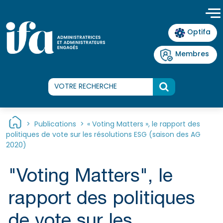
Panneau de gestion des cookies
Optifa
Membres
>
Publications
>
« Voting Matters », le rapport des
politiques de vote sur les résolutions ESG (saison des AG
2020)
"Voting Matters", le
rapport des politiques
de vote sur les