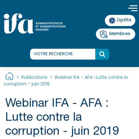
Panneau de gestion des cookies
Optifa
Membres
>
Publications
>
Webinar IFA – AFA : Lutte contre la
corruption – juin 2019
Webinar IFA - AFA :
Lutte contre la
corruption - juin 2019