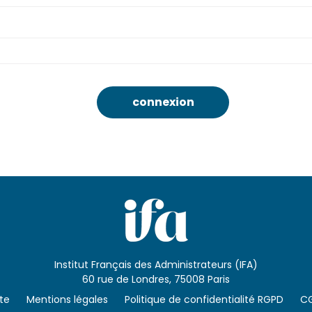
Institut Français des Administrateurs (IFA)
60 rue de Londres, 75008 Paris
ite
Mentions légales
Politique de confidentialité RGPD
C