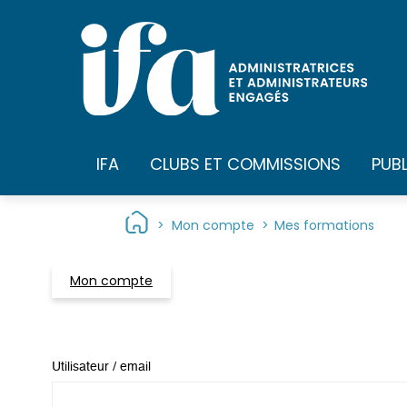
Panneau de gestion des cookies
IFA
CLUBS ET COMMISSIONS
PUB
>
Mon compte
>
Mes formations
Mon compte
Utilisateur / email