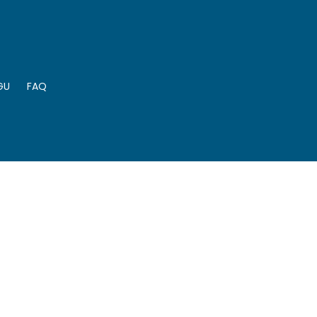
GU
FAQ