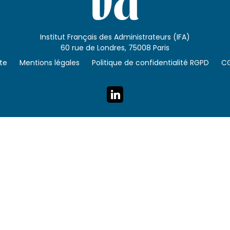
Institut Français des Administrateurs (IFA)
60 rue de Londres, 75008 Paris
ite
Mentions légales
Politique de confidentialité RGPD
C