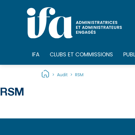
Panneau de gestion des cookies
IFA
CLUBS ET COMMISSIONS
PUB
>
Audit
>
RSM
RSM