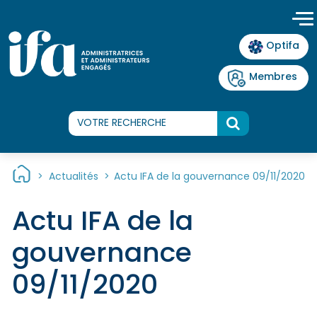
Panneau de gestion des cookies
Optifa
Membres
>
Actualités
>
Actu IFA de la gouvernance 09/11/2020
Actu IFA de la
gouvernance
09/11/2020