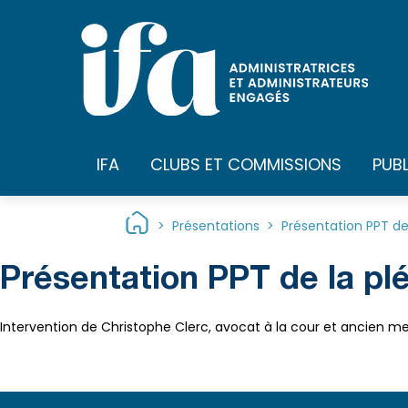
Panneau de gestion des cookies
IFA
CLUBS ET COMMISSIONS
PUB
>
Présentations
>
Présentation PPT de
Présentation PPT de la pl
Intervention de Christophe Clerc, avocat à la cour et ancien m