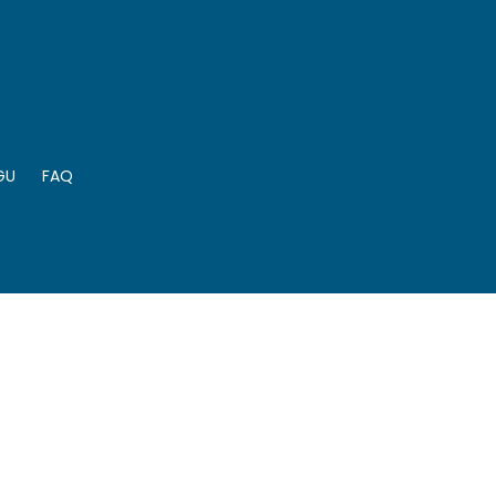
GU
FAQ