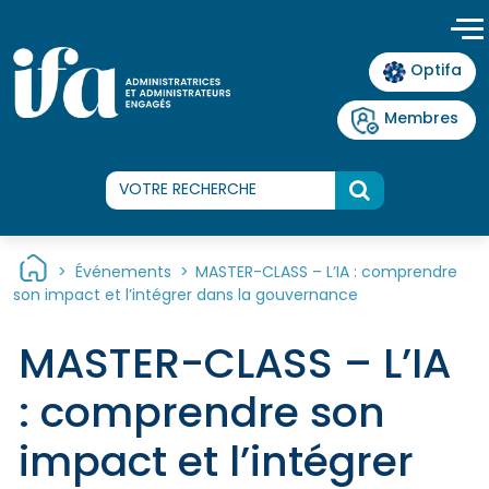
Panneau de gestion des cookies
Optifa
Membres
>
Événements
>
MASTER-CLASS – L’IA : comprendre
son impact et l’intégrer dans la gouvernance
MASTER-CLASS – L’IA
: comprendre son
impact et l’intégrer