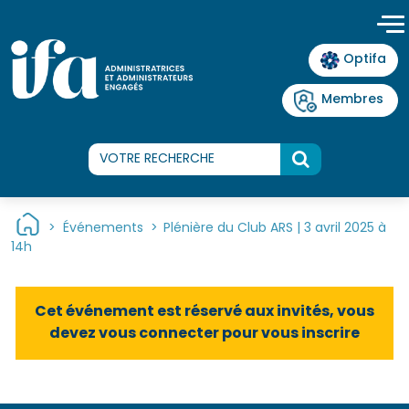
Panneau de gestion des cookies
Optifa
Membres
>
Événements
>
Plénière du Club ARS | 3 avril 2025 à
14h
Cet événement est réservé aux invités, vous
devez vous connecter pour vous inscrire