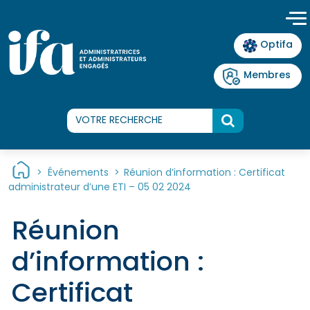
Panneau de gestion des cookies
Optifa
Membres
>
Événements
>
Réunion d’information : Certificat
administrateur d’une ETI – 05 02 2024
Réunion
d’information :
Certificat