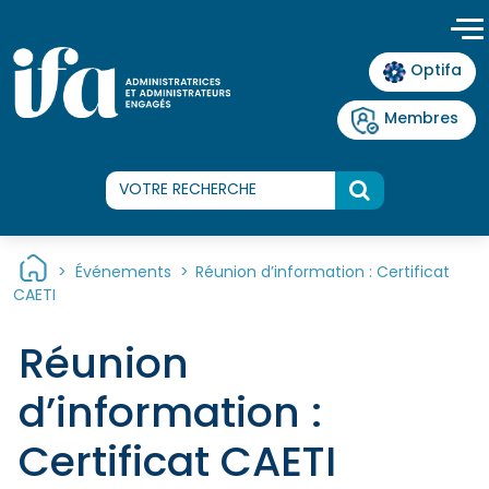
Panneau de gestion des cookies
Optifa
Membres
>
Événements
>
Réunion d’information : Certificat
CAETI
Réunion
d’information :
Certificat CAETI