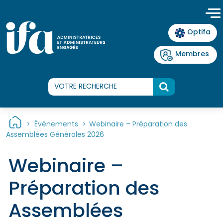
Panneau de gestion des cookies
Optifa
Membres
>
Événements
>
Webinaire – Préparation des
Assemblées Générales 2026
Webinaire –
Préparation des
Assemblées