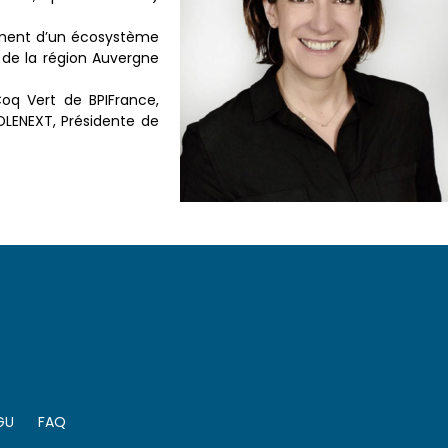
pement d’un écosystème
 de la région Auvergne
oq Vert de BPIFrance,
DLENEXT, Présidente de
GU
FAQ