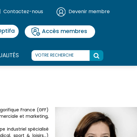
Contactez-nous
Devenir membre
ptifa
Accès membres
UALITÉS
gorifique France (GFF)
merciale et marketing,
industriel spécialisé
cal, sport & loisirs…)