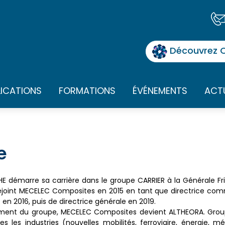
Découvrez O
LICATIONS
FORMATIONS
ÉVÉNEMENTS
ACT
e
 démarre sa carrière dans le groupe CARRIER à la Générale Fri
 rejoint MECELEC Composites en 2015 en tant que directrice com
en 2016, puis de directrice générale en 2019.
ent du groupe, MECELEC Composites devient ALTHEORA. Groupe 
es industries (nouvelles mobilités, ferroviaire, énergie, médi