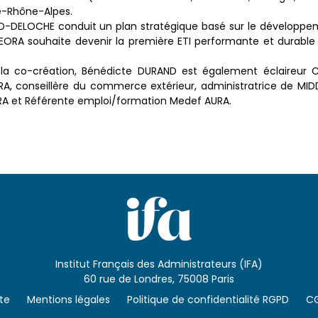
e-Rhône-Alpes.
RAND-DELOCHE conduit un plan stratégique basé sur le dévelop
THEORA souhaite devenir la première ETI performante et durable
la co-création, Bénédicte DURAND est également éclaireur C
RA, conseillère du commerce extérieur, administratrice de MID
RA et Référente emploi/formation Medef AURA.
Institut Français des Administrateurs (IFA)
60 rue de Londres, 75008 Paris
ite
Mentions légales
Politique de confidentialité RGPD
C