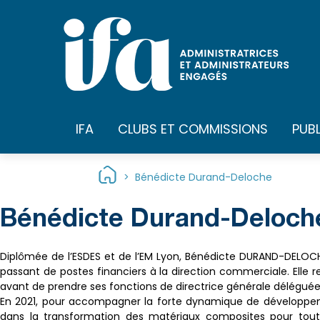
Panneau de gestion des cookies
IFA
CLUBS ET COMMISSIONS
PUB
>
Bénédicte Durand-Deloche
Bénédicte Durand-Deloch
Diplômée de l’ESDES et de l’EM Lyon, Bénédicte DURAND-DELOCHE
passant de postes financiers à la direction commerciale. Elle
avant de prendre ses fonctions de directrice générale déléguée 
En 2021, pour accompagner la forte dynamique de développem
dans la transformation des matériaux composites pour toutes l