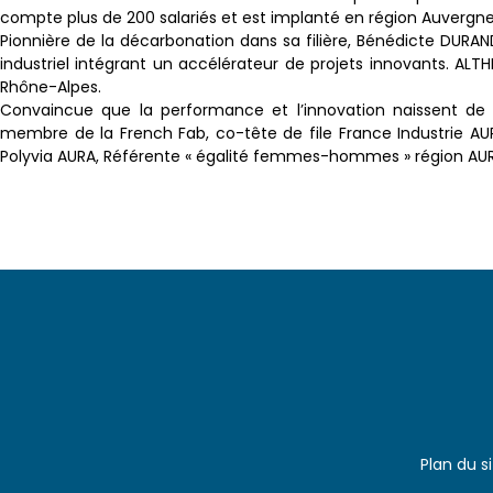
compte plus de 200 salariés et est implanté en région Auvergn
Pionnière de la décarbonation dans sa filière, Bénédicte DU
industriel intégrant un accélérateur de projets innovants. AL
Rhône-Alpes.
Convaincue que la performance et l’innovation naissent de 
membre de la French Fab, co-tête de file France Industrie AU
Polyvia AURA, Référente « égalité femmes-hommes » région AU
Plan du s