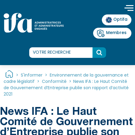
Panneau de gestion des cookies
Optifa
Membres
>
S'informer
>
Environnement de la gouvernance et
cadre législatif
>
Conformité
>
News IFA : Le Haut Comité
de Gouvernement d’Entreprise publie son rapport d’activité
2021
News IFA : Le Haut
Comité de Gouvernement
d’Entreprise publie son