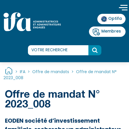
Panneau de gestion des cookies
Optifa
Membres
>
IFA
>
Offre de mandats
>
Offre de mandat N°
2023_008
Offre de mandat N°
2023_008
EODEN société d’investissement