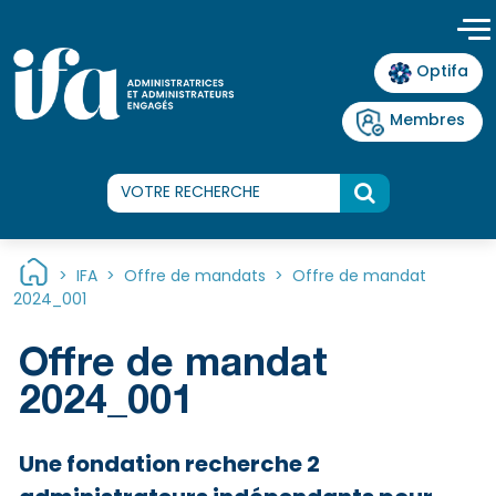
Panneau de gestion des cookies
Optifa
Membres
>
IFA
>
Offre de mandats
>
Offre de mandat
2024_001
Offre de mandat
2024_001
Une fondation recherche 2