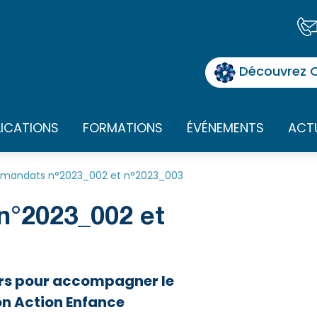
Découvrez O
LICATIONS
FORMATIONS
ÉVÉNEMENTS
ACT
 mandats n°2023_002 et n°2023_003
n°2023_002 et
rs pour accompagner le
n Action Enfance