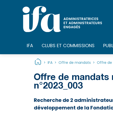
Panneau de gestion des cookies
IFA
CLUBS ET COMMISSIONS
PUB
>
IFA
>
Offre de mandats
>
Offre de
Offre de mandats 
n°2023_003
Recherche de 2 administrateu
développement de la Fondatio