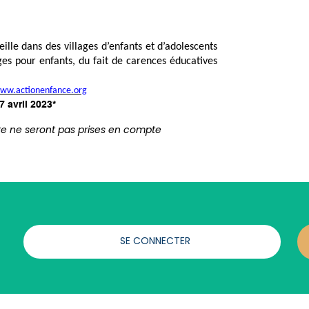
ille dans des villages d’enfants et d’adolescents
uges pour enfants, du fait de carences éducatives
ww.actionenfance.org
7 avril 2023*
te ne seront pas prises en compte
SE CONNECTER