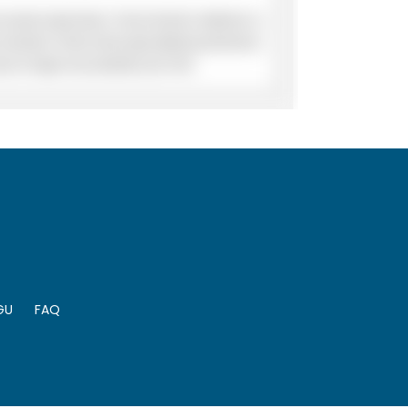
GU
FAQ