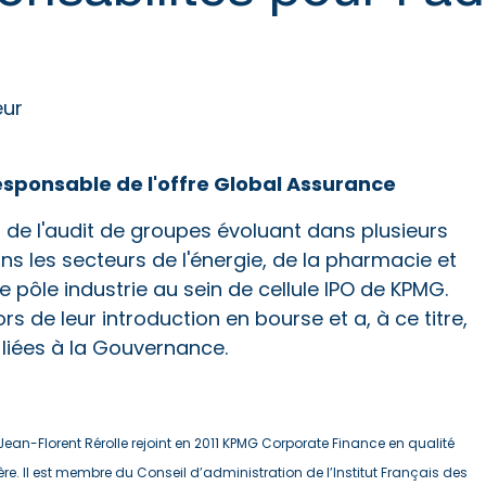
eur
esponsable de l'offre Global Assurance
 de l'audit de groupes évoluant dans plusieurs
ans les secteurs de l'énergie, de la pharmacie et
 pôle industrie au sein de cellule IPO de KPMG.
de leur introduction en bourse et a, à ce titre,
 liées à la Gouvernance.
Jean-Florent Rérolle rejoint en 2011 KPMG Corporate Finance en qualité
ère. Il est membre du Conseil d’administration de l’Institut Français des