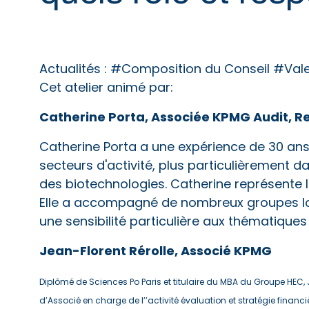
Actualités :
#Composition du Conseil #Val
Cet atelier animé par:
Catherine Porta, Associée KPMG Audit, R
Catherine Porta a une expérience de 30 ans
secteurs d'activité, plus particulièrement d
des biotechnologies. Catherine représente le
Elle a accompagné de nombreux groupes lors 
une sensibilité particulière aux thématiques
Jean-Florent Rérolle, Associé KPMG
Diplômé de Sciences Po Paris et titulaire du MBA du Groupe HEC, 
d’Associé en charge de l’’activité évaluation et stratégie financi