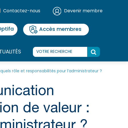
Contactez-nous
Devenir membre
ptifa
Accès membres
TUALITÉS
uels rôle et responsabilités pour l’administrateur ?
nication
ion de valeur :
dministrateur ?