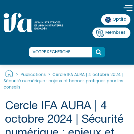
Panneau de gestion des cookies
Optifa
Membres
>
Publications
>
Cercle IFA AURA | 4 octobre 2024 |
Sécurité numérique : enjeux et bonnes pratiques pour les
conseils
Cercle IFA AURA | 4
octobre 2024 | Sécurité
numérique : enjeux et