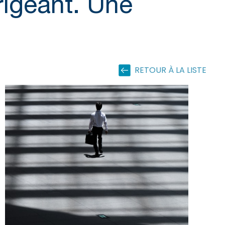
rigeant. Une
RETOUR À LA LISTE