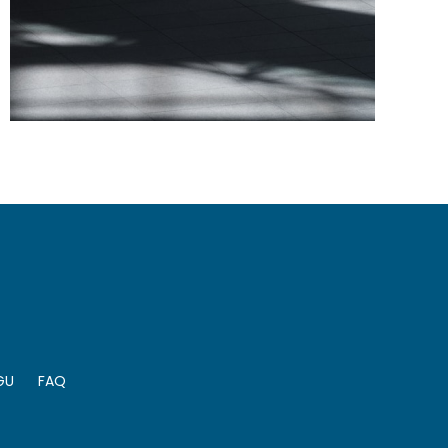
GU
FAQ