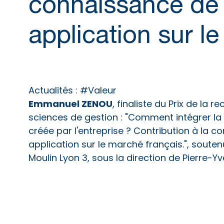
connaissance de l
application sur l
Actualités :
#Valeur
Emmanuel ZENOU
, finaliste du Prix de la
sciences de gestion : "Comment intégrer la 
créée par l'entreprise ? Contribution à la c
application sur le marché français.", soute
Moulin Lyon 3, sous la direction de Pierre-