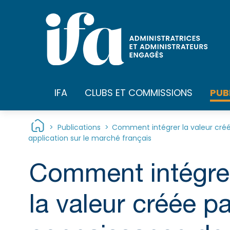
Panneau de gestion des cookies
PUB
IFA
CLUBS ET COMMISSIONS
>
Publications
>
Comment intégrer la valeur créée 
application sur le marché français
Comment intégrer 
la valeur créée pa