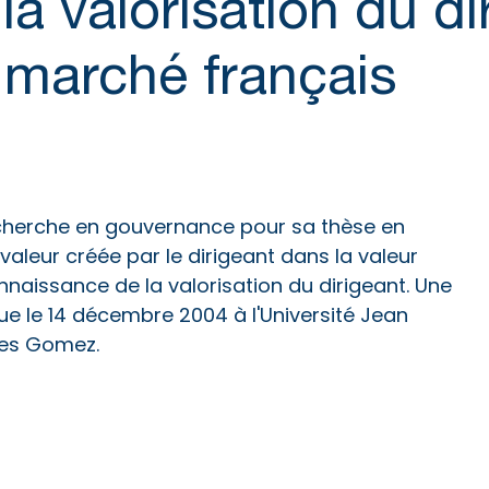
a valorisation du di
e marché français
 recherche en gouvernance pour sa thèse en
valeur créée par le dirigeant dans la valeur
onnaissance de la valorisation du dirigeant. Une
nue le 14 décembre 2004 à l'Université Jean
Yves Gomez.