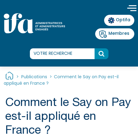
Panneau de gestion des cookies
Optifa
Membres
>
Publications
>
Comment le Say on Pay est-il
appliqué en France ?
Comment le Say on Pay
est-il appliqué en
France ?