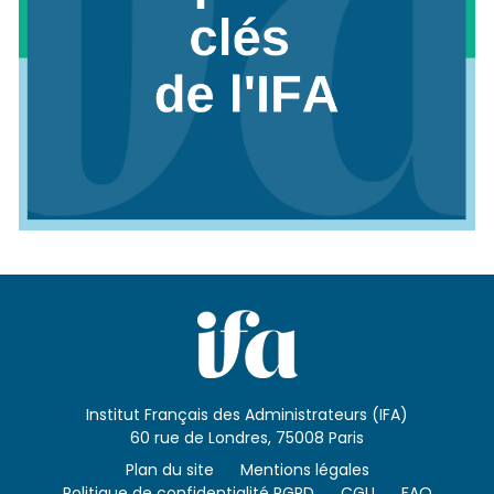
Institut Français des Administrateurs (IFA)
60 rue de Londres, 75008 Paris
Plan du site
Mentions légales