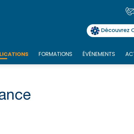
Découvrez O
LICATIONS
FORMATIONS
ÉVÉNEMENTS
AC
nance