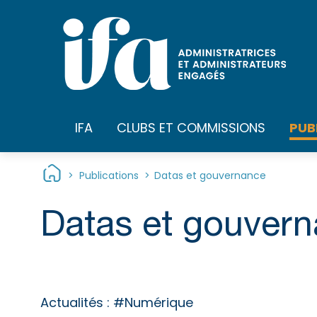
Panneau de gestion des cookies
PUB
IFA
CLUBS ET COMMISSIONS
>
Publications
>
Datas et gouvernance
Datas et gouver
Actualités :
#Numérique