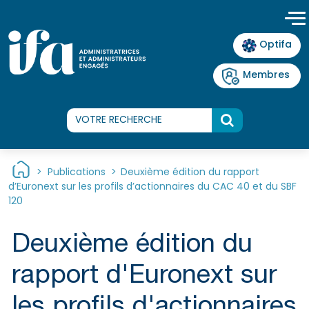
Panneau de gestion des cookies
Optifa
Membres
>
Publications
>
Deuxième édition du rapport
d’Euronext sur les profils d’actionnaires du CAC 40 et du SBF
120
Deuxième édition du
rapport d'Euronext sur
les profils d'actionnaires