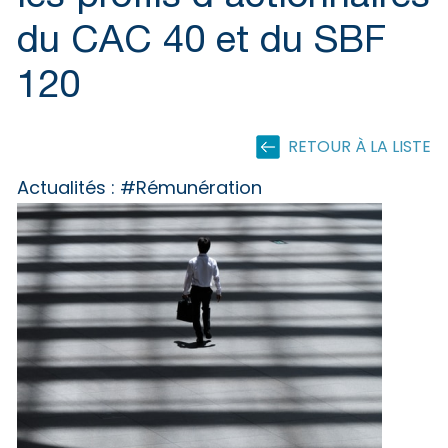
du CAC 40 et du SBF
120
RETOUR À LA LISTE
Actualités :
#Rémunération