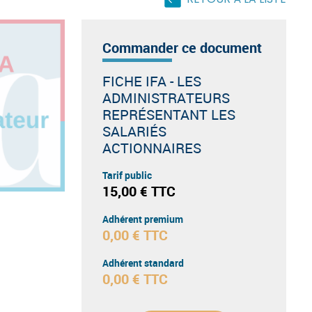
RETOUR À LA LISTE
Commander ce document
FICHE IFA - LES
ADMINISTRATEURS
REPRÉSENTANT LES
SALARIÉS
ACTIONNAIRES
Tarif public
15,00 € TTC
Adhérent premium
0,00 € TTC
Adhérent standard
0,00 € TTC