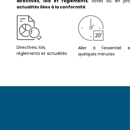
directives, lois et règlements
, votés ou en proj
actualités liées à la conformité
.
Directives, lois,
Aller à l'essentiel 
règlements et actualités
quelques minutes