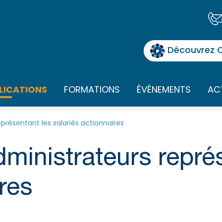
Découvrez O
LICATIONS
FORMATIONS
ÉVÉNEMENTS
AC
eprésentant les salariés actionnaires
dministrateurs repré
res