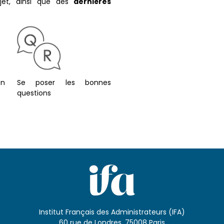
dernières
et, ainsi que des
en
Se poser les bonnes
questions
Institut Français des Administrateurs (IFA)
60 rue de Londres, 75008 Paris