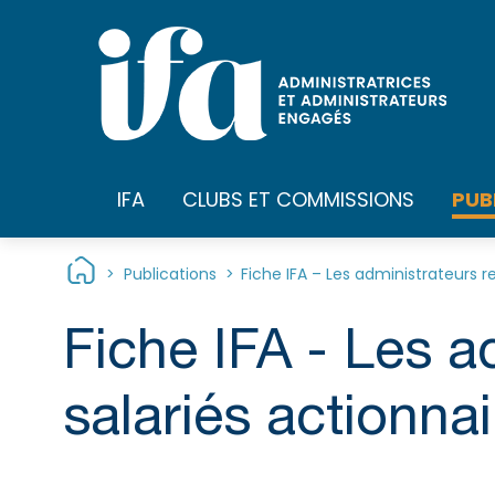
Panneau de gestion des cookies
PUB
IFA
CLUBS ET COMMISSIONS
>
Publications
>
Fiche IFA – Les administrateurs r
Fiche IFA - Les a
salariés actionnai