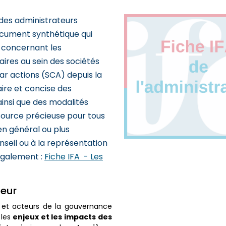
des administrateurs
cument synthétique qui
e concernant les
aires au sein des sociétés
r actions (SCA) depuis la
aire et concise des
ainsi que des modalités
ssource précieuse pour tous
en général ou plus
nseil ou à la représentation
 également :
Fiche IFA - Les
teur
 et acteurs de la gouvernance
enjeux et les impacts des
les