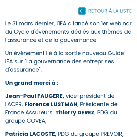
RETOUR À LA LISTE
Le 31 mars dernier, l'IFA a lancé son 1er webinar
du Cycle d'évènements dédiés aux thèmes de
l'assurance et de la gouvernance.
Un événement lié à la sortie nouveau Guide
IFA sur "La gouvernance des entreprises
d'assurance".
Un grand merci à :
Jean-Paul FAUGERE,
vice-président de
Florence LUSTMAN
l'ACPR,
, Présidente de
Thierry DEREZ
France Assureurs,
, PDG du
groupe COVEA,
Patricia LACOSTE
, PDG du groupe PREVOIR,