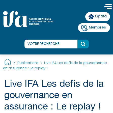
Panneau de gestion des cookies
Optifa
Membres
>
Publications
>
Live IFA Les defis de la gouvernance
en assurance : Le replay !
Live IFA Les defis de la
gouvernance en
assurance : Le replay !