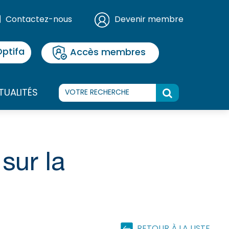
Contactez-nous
Devenir membre
ptifa
Accès membres
TUALITÉS
sur la