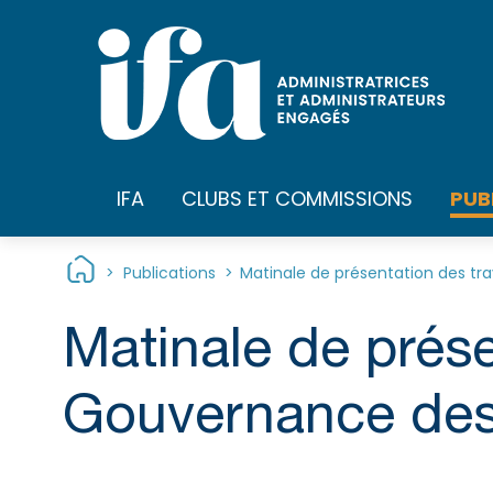
Panneau de gestion des cookies
PUB
IFA
CLUBS ET COMMISSIONS
>
Publications
>
Matinale de présentation des tr
Matinale de prése
Gouvernance des