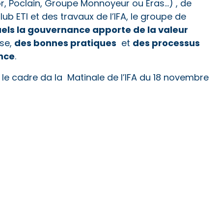
, Poclain, Groupe Monnoyeur ou Eras…) , de
b ETI et des travaux de l’IFA, le groupe de
els la gouvernance apporte de la valeur
des bonnes pratiques
des processus
ise,
et
nce
.
 le cadre da la Matinale de l’IFA du 18 novembre