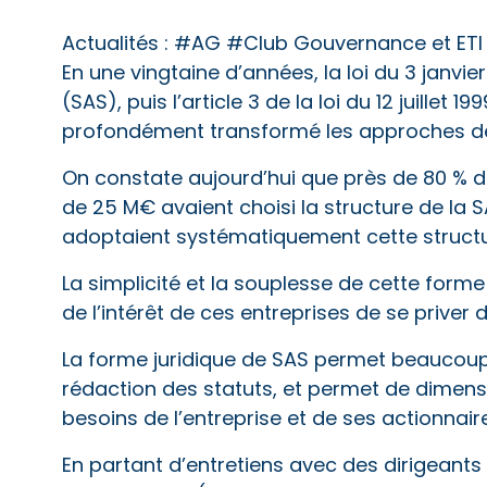
Actualités :
#AG #Club Gouvernance et ETI
En une vingtaine d’années, la loi du 3 janvier
(SAS), puis l’article 3 de la loi du 12 juillet 1
profondément transformé les approches de
On constate aujourd’hui que près de 80 % de
de 25 M€ avaient choisi la structure de la 
adoptaient systématiquement cette structur
La simplicité et la souplesse de cette forme 
de l’intérêt de ces entreprises de se prive
La forme juridique de SAS permet beaucoup 
rédaction des statuts, et permet de dimen
besoins de l’entreprise et de ses actionnair
En partant d’entretiens avec des dirigeants