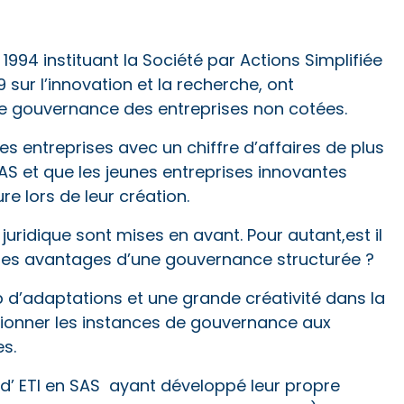
 1994 instituant la Société par Actions Simplifiée
999 sur l’innovation et la recherche, ont
 gouvernance des entreprises non cotées.
s entreprises avec un chiffre d’affaires de plus
SAS et que les jeunes entreprises innovantes
e lors de leur création.
juridique sont mises en avant. Pour autant,est il
r des avantages d’une gouvernance structurée ?
d’adaptations et une grande créativité dans la
sionner les instances de gouvernance aux
es.
 d’ ETI en SAS ayant développé leur propre