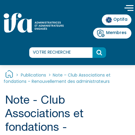
Panneau de gestion des cookies
Optifa
Membres
>
Publications
>
Note – Club Associations et
fondations – Renouvellement des administrateurs
Note - Club
Associations et
fondations -