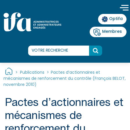
Panneau de gestion des cookies
Optifa
Membres
>
Publications
>
Pactes d’actionnaires et
mécanismes de renforcement du contrôle (François BELOT,
novembre 2010)
Pactes d’actionnaires et
mécanismes de
renforcement du