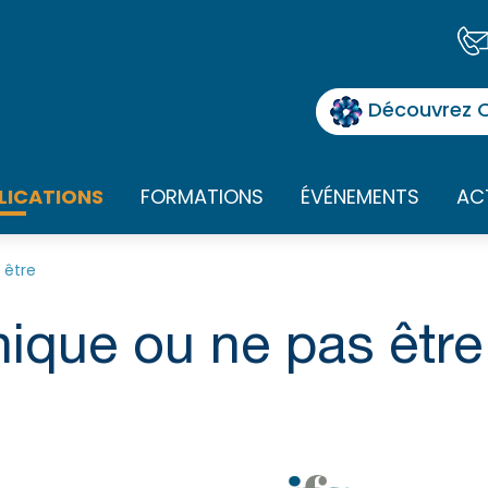
Découvrez O
LICATIONS
FORMATIONS
ÉVÉNEMENTS
AC
 être
hique ou ne pas être