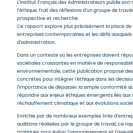
L'Institut Français des Administrateurs publie so
l’éthique, fruit des réflexions d'un groupe de trav
prospective et recherche.
Ce rapport explore plus précisément la place de l
entreprises contemporaines et les défis auxquels 
d'administration.
Dans un contexte où les entreprises doivent répo
sociétales croissantes en matière de responsabili
environnementale, cette publication propose d
concrètes pour intégrer l'éthique dans les décision
l'importance de dépasser la simple conformité a
répondre aux enjeux éthiques émergents liés aux 
réchauffement climatique et aux évolutions sociét
Enrichie par de nombreux exemples tirés d'entrepr
auditions réalisées par le groupe de travail, ce ra
pratiques pour éviter l'assoupissement et l'aveug