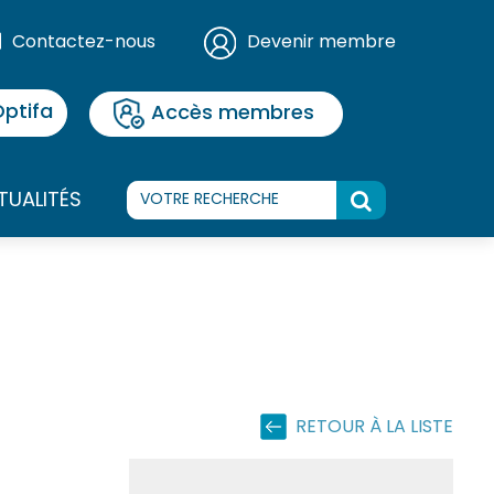
Contactez-nous
Devenir membre
ptifa
Accès membres
TUALITÉS
RETOUR À LA LISTE