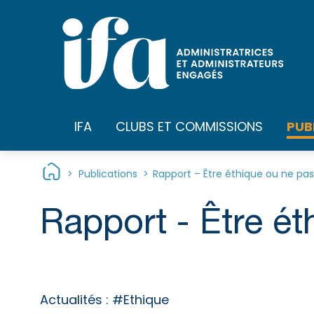
Panneau de gestion des cookies
PUB
IFA
CLUBS ET COMMISSIONS
>
Publications
>
Rapport – Être éthique ou ne pas
Rapport - Être ét
Actualités :
#Ethique