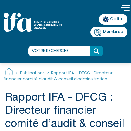
Panneau de gestion des cookies
Optifa
Membres
>
Publications
>
Rapport IFA – DFCG : Directeur
financier comité d’audit & conseil d’administration
Rapport IFA - DFCG :
Directeur financier
comité d’audit & conseil