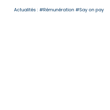
Actualités :
#Rémunération #Say on pay