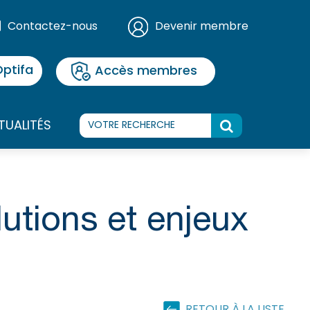
Contactez-nous
Devenir membre
ptifa
Accès membres
TUALITÉS
lutions et enjeux