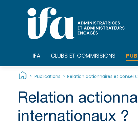
Panneau de gestion des cookies
PUB
IFA
CLUBS ET COMMISSIONS
>
Publications
>
Relation actionnaires et conseils
Relation actionna
internationaux ?