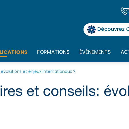
Découvrez O
LICATIONS
FORMATIONS
ÉVÉNEMENTS
AC
: évolutions et enjeux internationaux ?
ires et conseils: évo