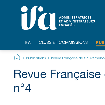
Panneau de gestion des cookies
PUB
IFA
CLUBS ET COMMISSIONS
>
Publications
>
Revue Française de Gouvernance
Revue Française 
n°4