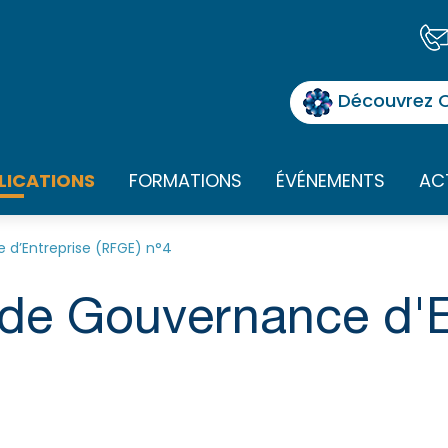
Découvrez O
LICATIONS
FORMATIONS
ÉVÉNEMENTS
AC
 d’Entreprise (RFGE) n°4
de Gouvernance d'E