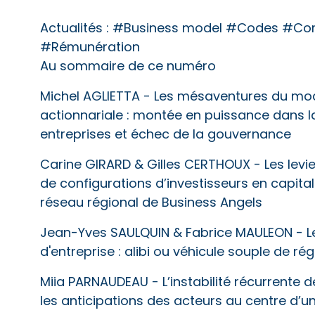
Actualités :
#Business model #Codes #Comp
#Rémunération
Au sommaire de ce numéro
Michel AGLIETTA - Les mésaventures du mod
actionnariale : montée en puissance dans l
entreprises et échec de la gouvernance
Carine GIRARD & Gilles CERTHOUX - Les levie
de configurations d’investisseurs en capital 
réseau régional de Business Angels
Jean-Yves SAULQUIN & Fabrice MAULEON - 
d'entreprise : alibi ou véhicule souple de rég
Miia PARNAUDEAU - L’instabilité récurrente d
les anticipations des acteurs au centre d’