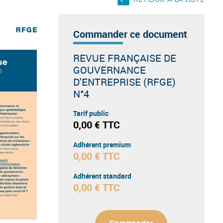
RETOUR À LA LISTE
Commander ce document
REVUE FRANÇAISE DE
GOUVERNANCE
D'ENTREPRISE (RFGE)
N°4
Tarif public
0,00 € TTC
Adhérent premium
0,00 € TTC
Adhérent standard
0,00 € TTC