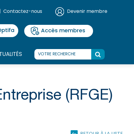
Contactez-nous
Devenir membre
ptifa
Accès membres
TUALITÉS
ntreprise (RFGE)