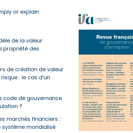
ly or explain
èle de la valeur
a propriété des
rs de création de valeur
risque : le cas d’un
Le code de gouvernance
ulation ?
es marchés financiers :
un système mondialisé