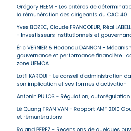
Grégory HEEM - Les critères de déterminatio
la rémunération des dirigeants du CAC 40
Yves BOZEC, Claude FRANCOEUR, Réal LABEL
- Investisseurs institutionnels et gouvernan
Éric VERNIER & Hodonou DANNON - Mécanism
gouvernance et performance financière : c
zone UEMOA
Lotfi KAROUI - Le conseil d'administration da
son implication et ses formes d'activation
Antonin PUJOS - Régulation, autorégulation
Lé Quang TRAN VAN - Rapport AMF 2010 Gou
et rémunérations
Roland PEREZ - Recensions de quelques ouv