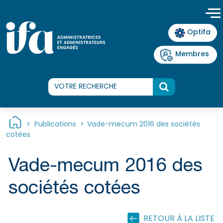
Panneau de gestion des cookies
Optifa
Membres
>
Publications
>
Vade-mecum 2016 des sociétés
cotées
Vade-mecum 2016 des
sociétés cotées
RETOUR À LA LISTE