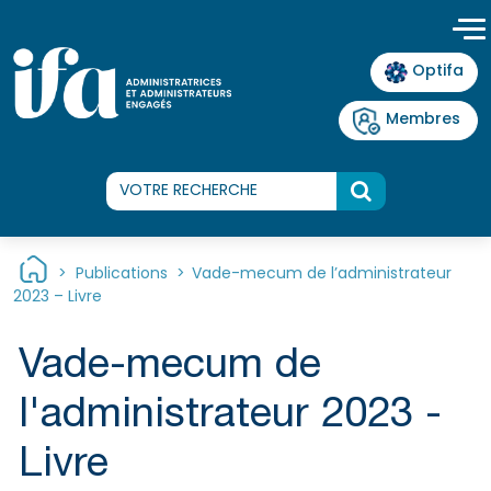
Panneau de gestion des cookies
Optifa
Membres
>
Publications
>
Vade-mecum de l’administrateur
2023 – Livre
Vade-mecum de
l'administrateur 2023 -
Livre