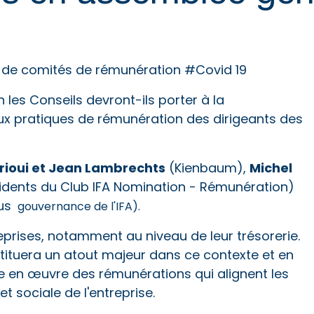
de comités de rémunération #Covid 19
les Conseils devront-ils porter à la
ux pratiques de rémunération des dirigeants des
frioui et Jean Lambrechts
Michel
(Kienbaum),
idents du Club IFA Nomination - Rémunération)
nus
gouvernance de l'IFA).
eprises, notamment au niveau de leur trésorerie.
ituera un atout majeur dans ce contexte et en
re en œuvre des rémunérations qui alignent les
 sociale de l'entreprise.