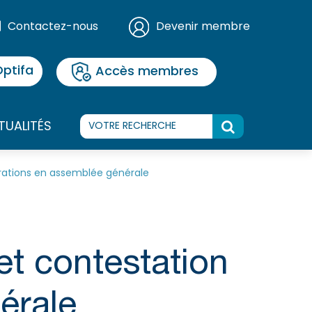
Contactez-nous
Devenir membre
ptifa
Accès membres
TUALITÉS
érations en assemblée générale
et contestation
érale