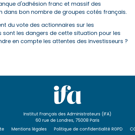
anque d'adhésion franc et massif des
on dans bon nombre de groupes cotés français.
nt du vote des actionnaires sur les
s sont les dangers de cette situation pour les
dre en compte les attentes des investisseurs ?
Institut Français des Administrateurs (IFA)
60 rue de Londres, 75008 Paris
ite
Mentions légales
Politique de confidentialité RGPD
C