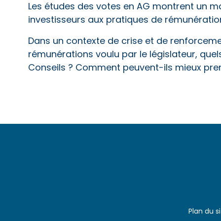
Les études des votes en AG montrent un m
investisseurs aux pratiques de rémunérati
Dans un contexte de crise et de renforceme
rémunérations voulu par le législateur, quel
Conseils ? Comment peuvent-ils mieux pren
Plan du s