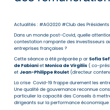
Actualités :
#AG2020 #Club des Présidents 
Dans un monde post-Covid, quelle attention 
contestation rampante des investisseurs a
entreprises françaises ?
Sofia Se
Cette séance a été préparée p ar
de Fabiani
Monica de Virgiliis
et
( co-prés
Jean-Philippe Roulet
et
(directeur conte
La crise Covid-19 frappe durement les entr
Une qualité de gouvernance reconnue const
particulier la capacité des Conseils à mett
dirigeants sur la performance économique et