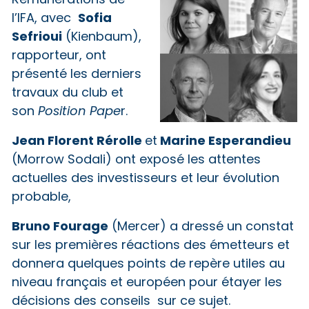
Rémunérations de
Sofia
l’IFA, avec
Sefrioui
(Kienbaum),
rapporteur, ont
présenté les derniers
travaux du club et
son
Position Pape
r.
Jean Florent Rérolle
Marine Esperandieu
et
(Morrow Sodali) ont exposé les attentes
actuelles des investisseurs et leur évolution
probable,
Bruno Fourage
(Mercer) a dressé un constat
sur les premières réactions des émetteurs et
donnera quelques points de repère utiles au
niveau français et européen pour étayer les
décisions des conseils sur ce sujet.