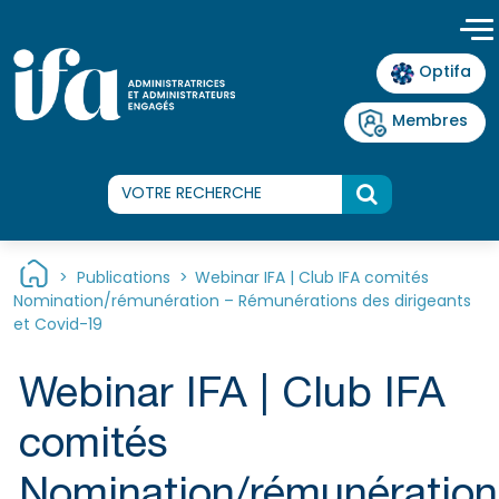
Panneau de gestion des cookies
Optifa
Membres
>
Publications
>
Webinar IFA | Club IFA comités
Nomination/rémunération – Rémunérations des dirigeants
et Covid-19
Webinar IFA | Club IFA
comités
Nomination/rémunération