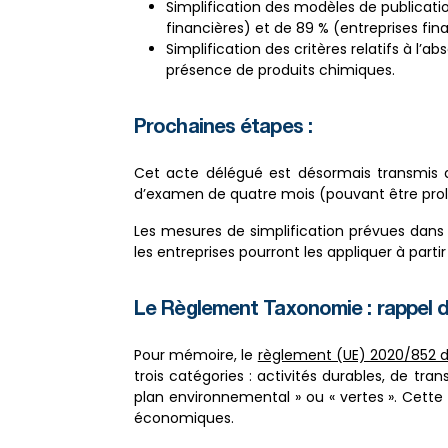
Simplification des modèles de publicatio
financières) et de 89 % (entreprises fin
Simplification des critères relatifs à l’ab
présence de produits chimiques.
Prochaines étapes :
Cet acte délégué est désormais transmis a
d’examen de quatre mois (pouvant être pro
Les mesures de simplification prévues dans
les entreprises pourront les appliquer à partir
Le Règlement Taxonomie : rappel 
Pour mémoire, le
règlement (UE) 2020/852 d
trois catégories : activités durables, de tr
plan environnemental » ou « vertes ». Cette c
économiques.