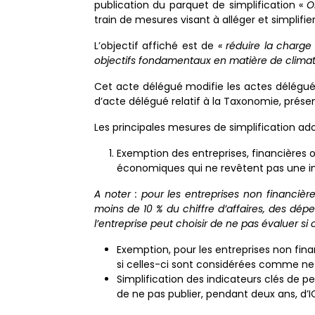
publication du parquet de simplification «
O
train de mesures visant à alléger et simplifi
L’objectif affiché est de
« réduire la charge 
objectifs fondamentaux en matière de climat
Cet acte délégué modifie les actes délégués r
d’acte délégué relatif à la Taxonomie, prés
Les principales mesures de simplification ad
Exemption des entreprises, financières ou 
économiques qui ne revêtent pas une imp
A noter : pour les entreprises non financiè
moins de 10 % du chiffre d’affaires, des dép
l’entreprise peut choisir de ne pas évaluer si 
Exemption, pour les entreprises non finan
si celles-ci sont considérées comme ne
Simplification des indicateurs clés de pe
de ne pas publier, pendant deux ans, d’IC