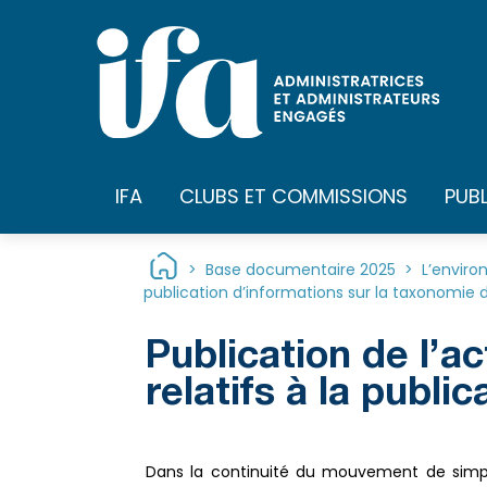
Panneau de gestion des cookies
IFA
CLUBS ET COMMISSIONS
PUB
>
Base documentaire 2025
>
L’enviro
publication d’informations sur la taxonomie de
Publication de l’a
relatifs à la publi
Dans la continuité du mouvement de simplif