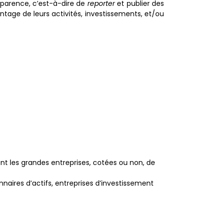
sparence, c’est-à-dire de
reporter
et publier des
age de leurs activités, investissements, et/ou
ent les grandes entreprises, cotées ou non, de
nnaires d’actifs, entreprises d’investissement