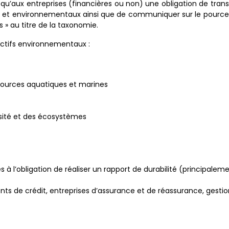
 qu’aux entreprises (financières ou non) une obligation de tran
 et environnementaux ainsi que de communiquer sur le pourcent
 » au titre de la taxonomie.
ectifs environnementaux :
ssources aquatiques et marines
rsité et des écosystèmes
 à l’obligation de réaliser un rapport de durabilité (principalem
ents de crédit, entreprises d’assurance et de réassurance, gestio