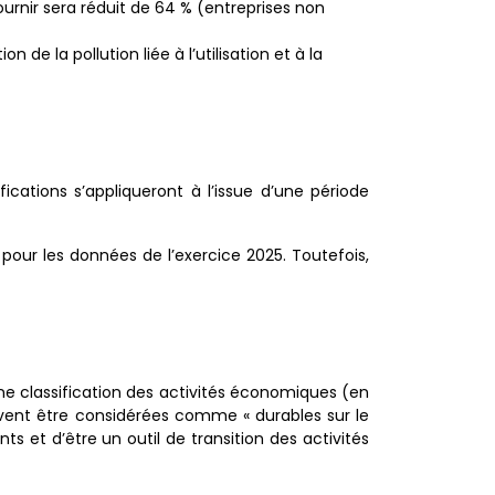
urnir sera réduit de 64 % (entreprises non
 de la pollution liée à l’utilisation et à la
ations s’appliqueront à l’issue d’une période
 pour les données de l’exercice 2025. Toutefois,
r une classification des activités économiques (en
euvent être considérées comme « durables sur le
ts et d’être un outil de transition des activités