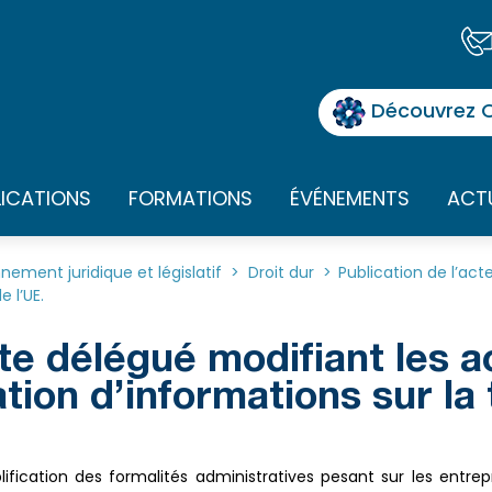
Découvrez O
LICATIONS
FORMATIONS
ÉVÉNEMENTS
ACT
nnement juridique et législatif
>
Droit dur
>
Publication de l’act
 l’UE.
cte délégué modifiant les 
cation d’informations sur l
ication des formalités administratives pesant sur les entrepri