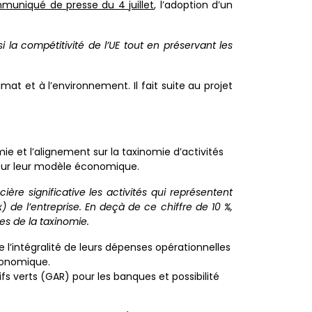
uniqué de presse du 4 juillet
, l’adoption d’un
si la compétitivité de l’UE tout en préservant les
mat et à l’environnement. Il fait suite au projet
omie et l’alignement sur la taxinomie d’activités
pour leur modèle économique.
re significative les activités qui représentent
 de l’entreprise. En deçà de ce chiffre de 10 %,
res de la taxinomie.
e l’intégralité de leurs dépenses opérationnelles
conomique.
ifs verts (GAR) pour les banques et possibilité