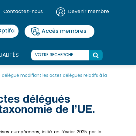
Contactez-nous
Devenir membre
ptifa
Accès membres
UALITÉS
e délégué modifiant les actes délégués relatifs à la
actes délégués
a taxonomie de l’UE.
ses européennes, initié en février 2025 par la