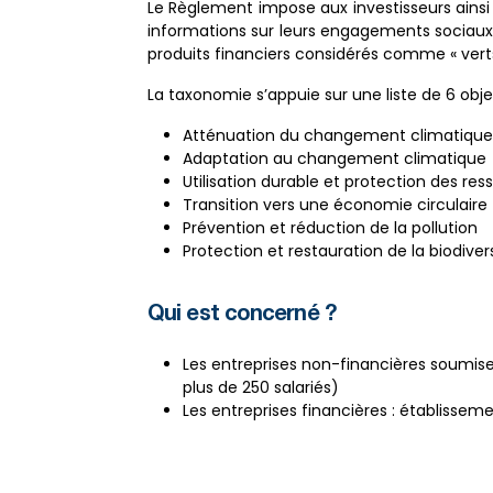
Le Règlement impose aux investisseurs ainsi
informations sur leurs engagements sociaux
produits financiers considérés comme « verts
La taxonomie s’appuie sur une liste de 6 obj
Atténuation du changement climatique
Adaptation au changement climatique
Utilisation durable et protection des re
Transition vers une économie circulaire
Prévention et réduction de la pollution
Protection et restauration de la biodive
Qui est concerné ?
Les entreprises non-financières soumises
plus de 250 salariés)
Les entreprises financières : établissem