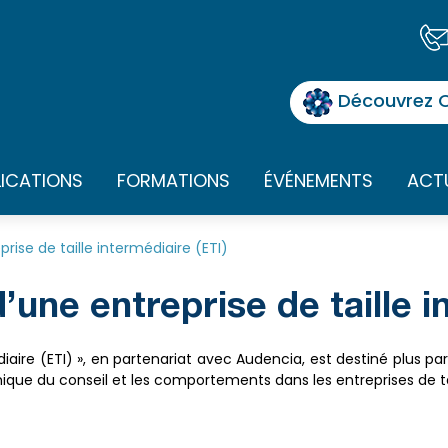
Découvrez O
LICATIONS
FORMATIONS
ÉVÉNEMENTS
ACT
rise de taille intermédiaire (ETI)
’une entreprise de taille i
diaire (ETI) », en partenariat avec Audencia, est destiné plus par
ue du conseil et les comportements dans les entreprises de tai