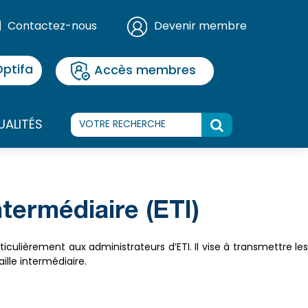
Contactez-nous
Devenir membre
ptifa
Accès membres
UALITÉS
ntermédiaire (ETI)
ticulièrement aux administrateurs d’ETI. Il vise à transmettre les
lle intermédiaire.