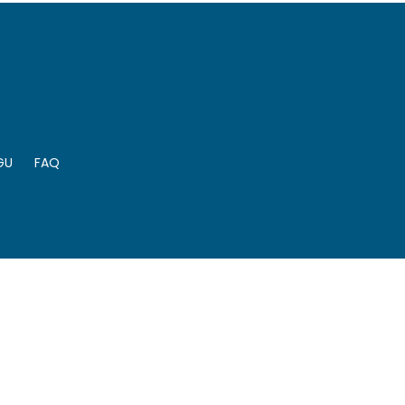
GU
FAQ