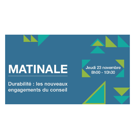
engagements du
conseil - 23 novembre
de 8h à 10h30
Si vous êtes intéressés par les problématiques de
décarbonation des entreprises, de la responsabilité
du CA sur des sujets comme le reporting
de durabilité. Nous vous attendons, le 23 novembre
prochain pour une matinée exceptionnelle, portée