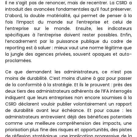
Il ne s’agit pas de renoncer, mais de recentrer. La CSRD a
introduit des avancées fondamentales qu’il faut préserver.
D’abord, la double matérialité, qui permet de penser à la
fois l’impact du monde sur l’entreprise et celui de
l’entreprise sur le monde. Ensuite, les indicateurs
spécifiques à l’entreprise doivent rester possibles. Enfin,
l’encadrement par la puissance publique du cadre de
reporting est à saluer : mieux vaut une norme légitime que
la jungle des agences privées, souvent opaques et auto-
proclamées.
Ce que demandent les administrateurs, ce n’est pas
moins de durabilité. C’est moins d’usine à gaz pour passer
de la conformité à la stratégie. Et ils le prouvent : près des
deux tiers des administrateurs adhérents de l’IFA interrogés
indiquent que leurs entreprises non encore soumises à la
CSRD déclarent vouloir publier volontairement un rapport
de durabilité avant leur échéance. Et pour cause : les
administrateurs entrevoient déjà des bénéfices potentiels
comme une meilleure compréhension des impacts, une
priorisation plus fine des risques et opportunités, des pistes
de réflexion stratégique, une implication progressive de la