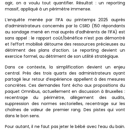
agir, on a voulu tout quantifier. Résultat : un reporting
massif, appliqué à un périmètre immense.
L’enquête menée par l’IFA au printemps 2025 auprès
d’administrateurs concernés par la CSRD (150 répondants
au sondage mené en mai auprès d’adhérents de l’IFA) est
sans appel : le rapport coût/bénéfice n’est pas démontré
et l’effort mobilisé détourne des ressources précieuses au
détriment des plans d’action. Le reporting devient un
exercice formel, au détriment de son utilité stratégique.
Dans ce contexte, la simplification devient un enjeu
central. Près des trois quarts des administrateurs ayant
partagé leur retour d’expérience appellent à des mesures
concrètes. Ces demandes font écho aux propositions du
paquet Omnibus, actuellement en discussion à Bruxelles :
recentrage du périmètre, allègement des audits,
suppression des normes sectorielles, recentrage sur les
chaînes de valeur de premier rang. Des pistes qui vont
dans le bon sens.
Pour autant, il ne faut pas jeter le bébé avec l’eau du bain.