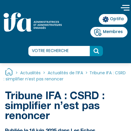
Panneau de gestion des cookies
Optifa
Membres
>
Actualités
>
Actualités de l’IFA
>
Tribune IFA : CSRD
: simplifier n’est pas renoncer
Tribune IFA : CSRD :
simplifier n’est pas
renoncer