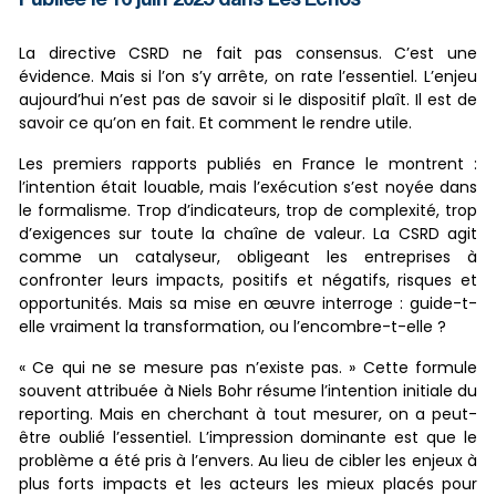
Publiée le 16 juin 2025 dans Les Echos
La directive CSRD ne fait pas consensus. C’est une
évidence. Mais si l’on s’y arrête, on rate l’essentiel. L’enjeu
aujourd’hui n’est pas de savoir si le dispositif plaît. Il est de
savoir ce qu’on en fait. Et comment le rendre utile.
Les premiers rapports publiés en France le montrent :
l’intention était louable, mais l’exécution s’est noyée dans
le formalisme. Trop d’indicateurs, trop de complexité, trop
d’exigences sur toute la chaîne de valeur. La CSRD agit
comme un catalyseur, obligeant les entreprises à
confronter leurs impacts, positifs et négatifs, risques et
opportunités. Mais sa mise en œuvre interroge : guide-t-
elle vraiment la transformation, ou l’encombre-t-elle ?
« Ce qui ne se mesure pas n’existe pas. » Cette formule
souvent attribuée à Niels Bohr résume l’intention initiale du
reporting. Mais en cherchant à tout mesurer, on a peut-
être oublié l’essentiel. L’impression dominante est que le
problème a été pris à l’envers. Au lieu de cibler les enjeux à
plus forts impacts et les acteurs les mieux placés pour