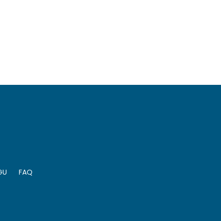
GU
FAQ