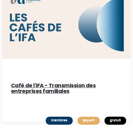
Café de l'IFA - Transmission des
entreprises familiales
membres
payant
gratuit