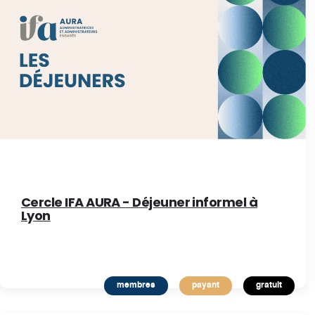
Cercle IFA AURA - Déjeuner informel à
Lyon
membres
payant
gratuit