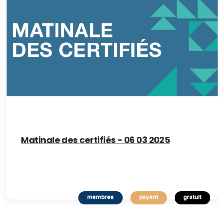
Matinale des certifiés - 06 03 2025
membres
payant
gratuit