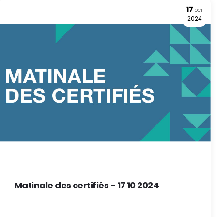
17
OCT
2024
Matinale des certifiés - 17 10 2024