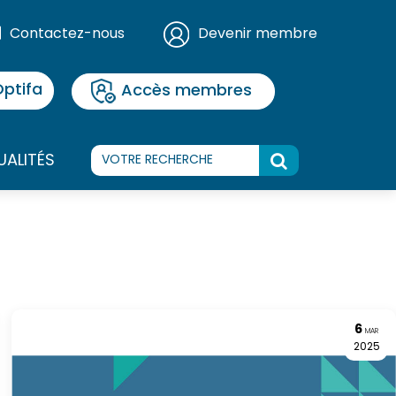
Contactez-nous
Devenir membre
ptifa
Accès membres
UALITÉS
6
MAR
2025