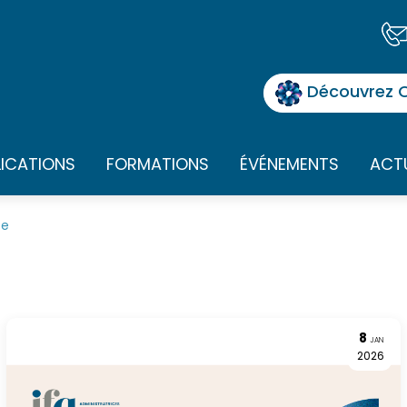
Découvrez O
LICATIONS
FORMATIONS
ÉVÉNEMENTS
ACT
se
8
JAN
2026