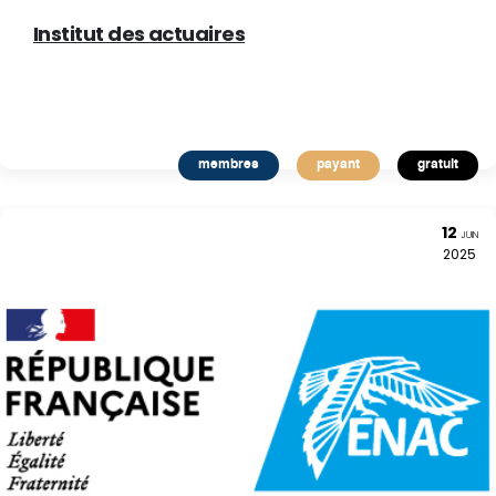
Institut des actuaires
membres
payant
gratuit
12
JUIN
2025