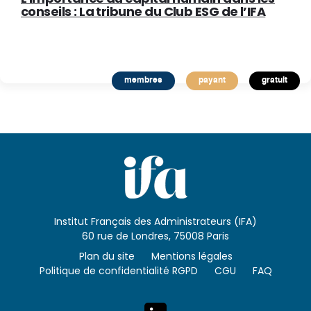
conseils : La tribune du Club ESG de l’IFA
membres
payant
gratuit
Institut Français des Administrateurs (IFA)
60 rue de Londres, 75008 Paris
Plan du site
Mentions légales
Politique de confidentialité RGPD
CGU
FAQ