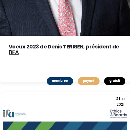
Voeux 2023 de Denis TERRIEN, président de
l'IFA
membres
payant
gratuit
21
JUIL
2021