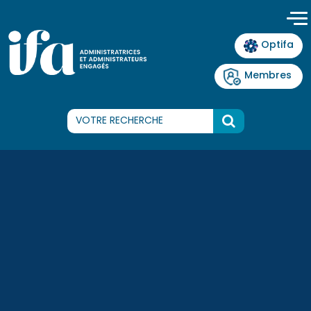
Panneau de gestion des cookies
Optifa
Membres