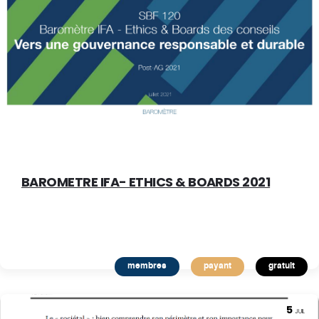
BAROMETRE IFA- ETHICS & BOARDS 2021
membres
payant
gratuit
5
JUIL