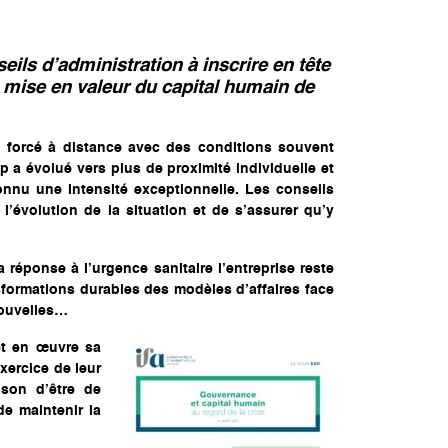
eils d’administration à inscrire en tête
la mise en valeur du capital humain de
il forcé à distance avec des conditions souvent
p a évolué vers plus de proximité individuelle et
connu une intensité exceptionnelle. Les conseils
l’évolution de la situation et de s’assurer qu’y
 réponse à l’urgence sanitaire l’entreprise reste
nsformations durables des modèles d’affaires face
nouvelles…
et en œuvre sa
xercice de leur
ison d’être de
de maintenir la