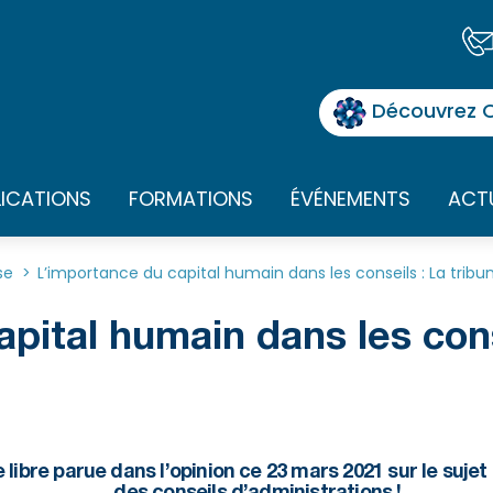
Découvrez O
LICATIONS
FORMATIONS
ÉVÉNEMENTS
ACT
se
>
L’importance du capital humain dans les conseils : La tribun
pital humain dans les cons
e libre parue dans l’opinion ce 23 mars 2021 sur le suje