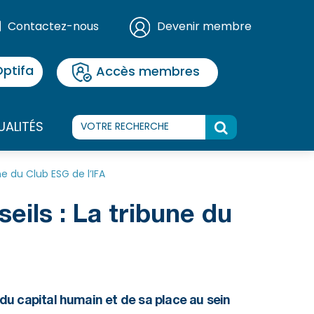
Contactez-nous
Devenir membre
ptifa
Accès membres
UALITÉS
e du Club ESG de l’IFA
eils : La tribune du
t du capital humain et de sa place au sein