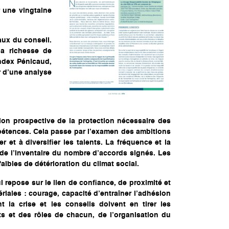
r une vingtaine
aux du conseil.
la richesse de
index Pénicaud,
r d’une analyse
ion prospective de la protection nécessaire des
mpétences. Cela passe par l’examen des ambitions
r et à diversifier les talents. La fréquence et la
t de l’inventaire du nombre d’accords signés. Les
faibles de détérioration du climat social.
i repose sur le lien de confiance, de proximité et
iales : courage, capacité d’entraîner l’adhésion
la crise et les conseils doivent en tirer les
s et des rôles de chacun, de l’organisation du