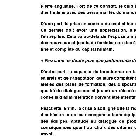
Pierre angulaire. Fort de ce constat, le club
d’entretiens avec des personnalités du monde 
D’une part, la prise en compte du capital huma
Ce dernier doit avoir une appréciation, b
l’entreprise. Cela va au-delà de l’exposé ann
des nouveaux objectifs de féminisation des é
fine et complète du capital humain.
« Personne ne doute plus que performance dur
D’autre part, la capacité de fonctionner en
salariés et de l’adaptation de leurs compéte
réelles des plans de formation, des dispositif
qualité du dialogue social jouent un rôle clé
conseils d’administration doivent être attentif
Réactivité. Enfin, la crise a souligné que la 
d’adhésion entre les managers et leurs équip
des équipes, aptitude au dialogue de proxi
conséquences quant au choix des critères d
travail.