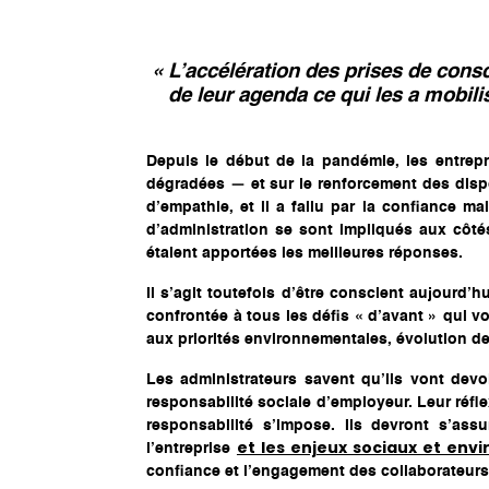
« L’accélération des prises de consci
de leur agenda ce qui les a mobilis
Depuis le début de la pandémie, les entrepri
dégradées — et sur le renforcement des dispos
d’empathie, et il a fallu par la confiance m
d’administration se sont impliqués aux côtés
étaient apportées les meilleures réponses.
Il s’agit toutefois d’être conscient aujourd’
confrontée à tous les défis « d’avant » qui v
aux priorités environnementales, évolution d
Les administrateurs savent qu’ils vont dev
responsabilité sociale d’employeur. Leur réfle
responsabilité s’impose. Ils devront s’ass
et les enjeux sociaux et en
l’entreprise
confiance et l’engagement des collaborateurs