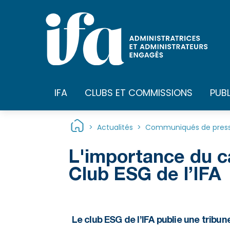
Panneau de gestion des cookies
IFA
CLUBS ET COMMISSIONS
PUB
>
Actualités
>
Communiqués de pres
L'importance du ca
Club ESG de l’IFA
Le club ESG de l’IFA publie une tribun