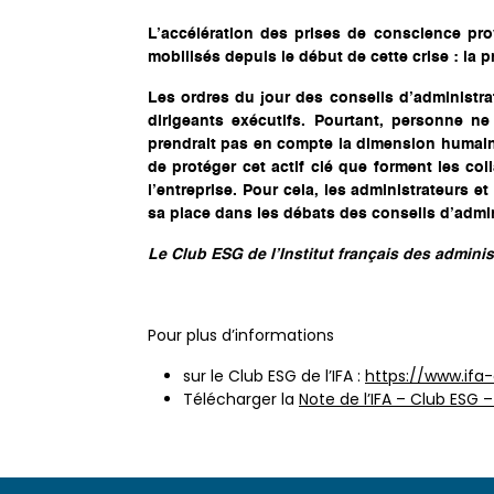
L’accélération des prises de conscience prov
mobilisés depuis le début de cette crise : la p
Les ordres du jour des conseils d’administra
dirigeants exécutifs. Pourtant, personne n
prendrait pas en compte la dimension humaine e
de protéger cet actif clé que forment les c
l’entreprise. Pour cela, les administrateurs e
sa place dans les débats des conseils d’admin
Le Club ESG de l’Institut français des adminis
Pour plus d’informations
sur le Club ESG de l’IFA :
https://www.ifa
Télécharger la
Note de l’IFA – Club ESG 