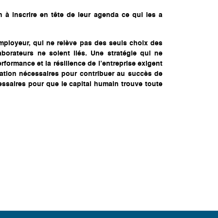
n à inscrire en tête de leur agenda ce qui les a
employeur, qui ne relève pas des seuls choix des
borateurs ne soient liés. Une stratégie qui ne
rformance et la résilience de l’entreprise exigent
tation nécessaires pour contribuer au succès de
écessaires pour que le capital humain trouve toute