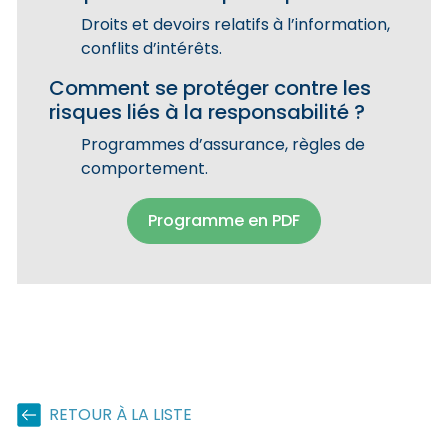
Droits et devoirs relatifs à l’information,
conflits d’intérêts.
Comment se protéger contre les
risques liés à la responsabilité ?
Programmes d’assurance, règles de
comportement.
Programme en PDF
RETOUR À LA LISTE