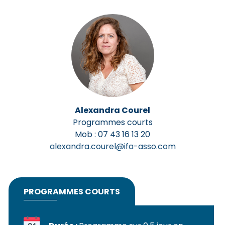
Alexandra Courel
Programmes courts
Mob : 07 43 16 13 20
alexandra.courel@ifa-asso.com
PROGRAMMES COURTS