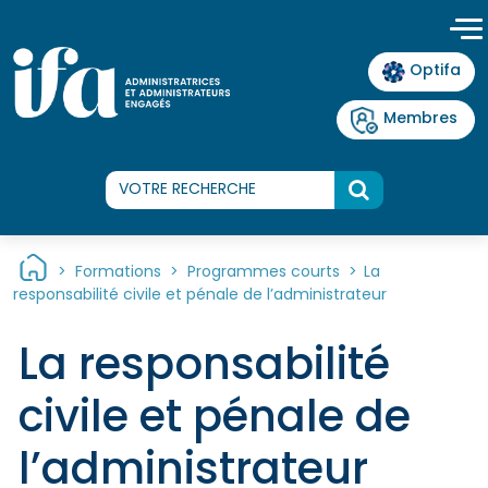
Panneau de gestion des cookies
Optifa
Membres
>
Formations
>
Programmes courts
>
La
responsabilité civile et pénale de l’administrateur
La responsabilité
civile et pénale de
l’administrateur