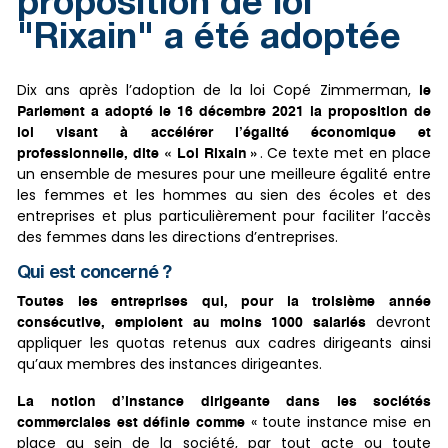
proposition de loi
"Rixain" a été adoptée
Dix ans après l’adoption de la loi Copé Zimmerman,
le
Parlement a adopté le 16 décembre 2021 la proposition de
loi visant à accélérer l’égalité économique et
. Ce texte met en place
professionnelle, dite « Loi Rixain »
un ensemble de mesures pour une meilleure égalité entre
les femmes et les hommes au sien des écoles et des
entreprises et plus particulièrement pour faciliter l’accès
des femmes dans les directions d’entreprises.
Qui est concerné ?
Toutes les entreprises qui, pour la troisième année
devront
consécutive, emploient au moins 1000 salariés
appliquer les quotas retenus aux cadres dirigeants ainsi
qu’aux membres des instances dirigeantes.
La notion d’instance dirigeante dans les sociétés
« toute instance mise en
commerciales est définie comme
place au sein de la société, par tout acte ou toute