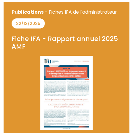
Publications
- Fiches IFA de l'administrateur
22/12/2025
Fiche IFA - Rapport annuel 2025
AMF