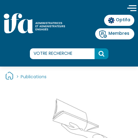
Panneau de gestion des cookies
Optifa
Membres
>
Publications