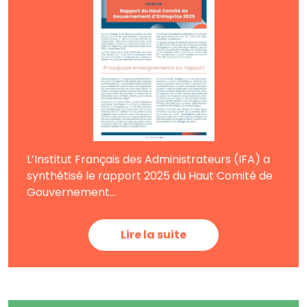
L’Institut Français des Administrateurs (IFA) a
synthétisé le rapport 2025 du Haut Comité de
Gouvernement...
Lire la suite