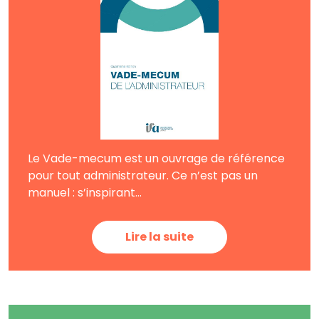
Le Vade-mecum est un ouvrage de référence
pour tout administrateur. Ce n’est pas un
manuel : s’inspirant...
Lire la suite