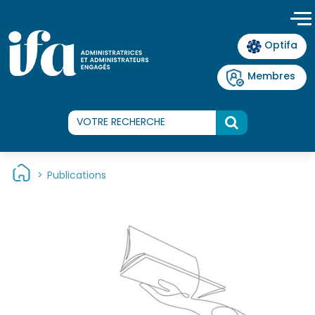
Panneau de gestion des cookies
Optifa
Membres
>
Publications