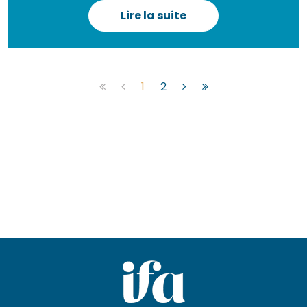
Lire la suite
1
2